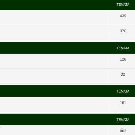
TÉMATA
439
370
TÉMATA
128
32
TÉMATA
161
TÉMATA
í
863