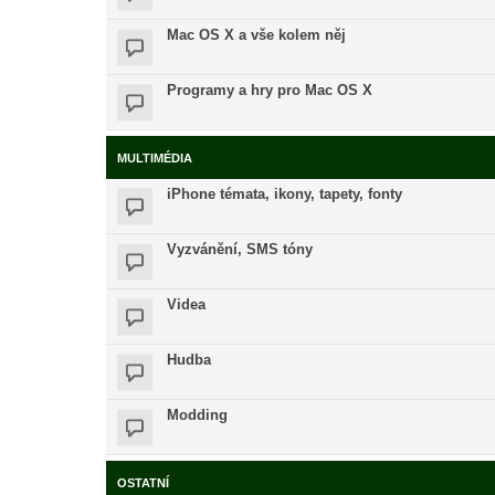
Mac OS X a vše kolem něj
Programy a hry pro Mac OS X
MULTIMÉDIA
iPhone témata, ikony, tapety, fonty
Vyzvánění, SMS tóny
Videa
Hudba
Modding
OSTATNÍ