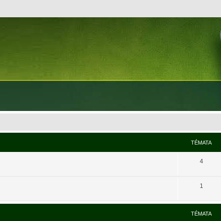
TÉMATA
4
1
TÉMATA