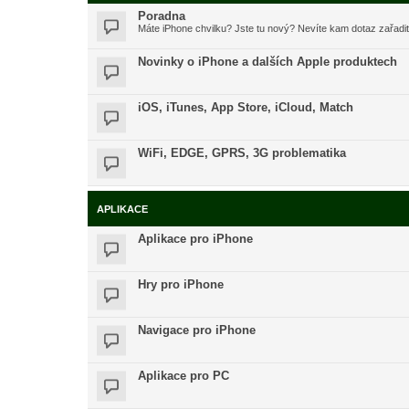
Poradna
Máte iPhone chvilku? Jste tu nový? Nevíte kam dotaz zařadi
Novinky o iPhone a dalších Apple produktech
iOS, iTunes, App Store, iCloud, Match
WiFi, EDGE, GPRS, 3G problematika
APLIKACE
Aplikace pro iPhone
Hry pro iPhone
Navigace pro iPhone
Aplikace pro PC