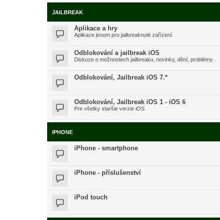
JAILBREAK
Aplikace a hry
Aplikace jenom pro jailbreaknuté zařízení.
Odblokování a jailbreak iOS
Diskuze o možnostech jailbreaku, novinky, dění, problémy.
Odblokování, Jailbreak iOS 7.*
Odblokování, Jailbreak iOS 1 - iOS 6
Pre všetky staršie verzie iOS.
IPHONE
iPhone - smartphone
iPhone - příslušenství
iPod touch