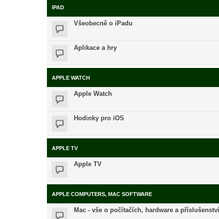
IPAD
Všeobecně o iPadu
Aplikace a hry
APPLE WATCH
Apple Watch
Hodinky pro iOS
APPLE TV
Apple TV
APPLE COMPUTERS, MAC SOFTWARE
Mac - vše o počítačích, hardware a příslušenstv